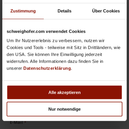
Zustimmung
Details
Über Cookies
Ihre Daten
schweighofer.com verwendet Cookies
Um Ihr Nutzererlebnis zu verbessern, nutzen wir
Vorname
*
Cookies und Tools - teilweise mit Sitz in Drittländern, wie
den USA. Sie können Ihre Einwilligung jederzeit
widerrufen. Alle Informationen dazu finden Sie in
unserer
Datenschutzerklärung
.
Nachname
*
Alle akzeptieren
Kunden­nummer
Nur notwendige
E-Mail
*