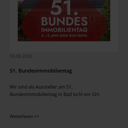
03.06.2026
51. Bundesimmobilientag
Wir sind als Aussteller am 51.
Bundesimmobilientag in Bad Ischl vor Ort.
Weiterlesen >>