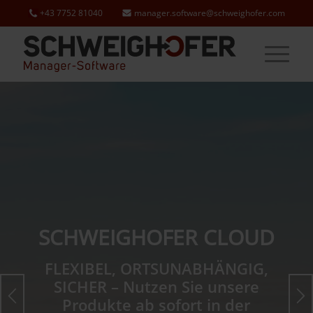
+43 7752 81040
manager.software@schweighofer.com
SCHWEIGHOFER CLOUD
FLEXIBEL, ORTSUNABHÄNGIG,
SICHER – Nutzen Sie unsere
Produkte ab sofort in der