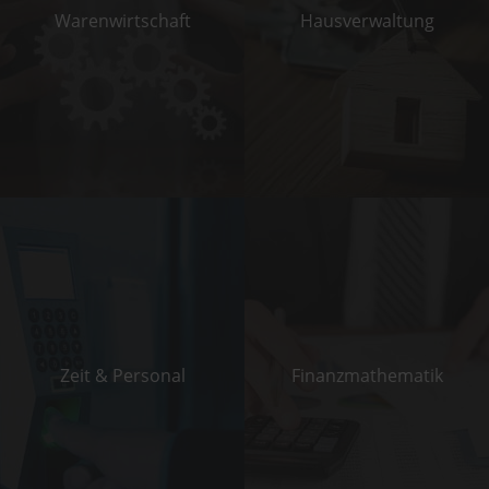
Waren­­wirtschaft
Haus­­verwaltung
Zeit & Personal
Finanz­mathematik