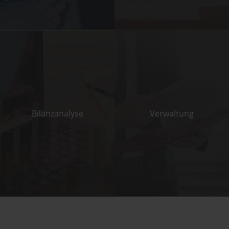
Bilanz­analyse
Verwaltung