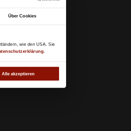
eiten
Über Cookies
tz
stellungen
 Versand
ttländern, wie den USA. Sie
atenschutzerklärung
.
Alle akzeptieren