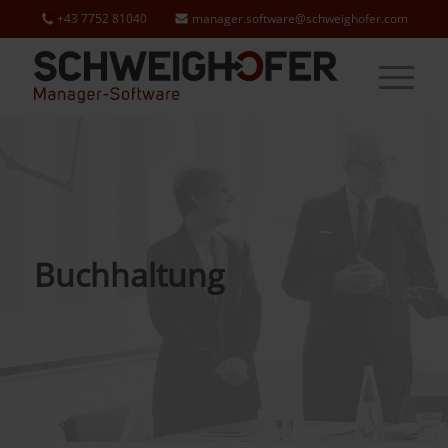
+43 7752 81040
manager.software@schweighofer.com
Buchhaltung