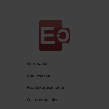
Information
Demoversion
Produktpräsentation
Weiterempfehlen