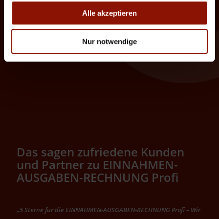
Alle akzeptieren
Nur notwendige
Das sagen zufriedene Kunden
und Partner zu EINNAHMEN-
AUSGABEN-RECHNUNG Profi
„5 Sterne für die EINNAHMEN-AUSGABEN-RECHNUNG Profi – Wir