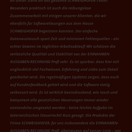
an dieser Stelle an das gesamte SCHWEIGHOFER-Team!
Besonders praktisch ist auch die reibungslose
Zusammenarbeit mit einigen unserer Klienten, die wir
ebenfalls für Softwarelösungen aus dem Hause
SCHWEIGHOFER begeistern konnten. Der einfache
Datenaustausch spart Zeit und minimiert Fehlerquellen – ein
echter Gewinn im täglichen Arbeitsablauf! Wir schätzen die
verlässliche Qualität und Stabilität von der EINNAHMEN-
AUSGABEN-RECHNUNG Profi sehr. Es ist spürbar, dass hier mit
unglaublich viel Fachwissen, Erfahrung und Liebe zum Detail
gearbeitet wird. Die regelmäßigen Updates zeigen, dass auch
auf Kundenfeedback gehört wird und die Software stetig
verbessert wird. Es ist wirklich beeindruckend, wie rasch und
kompetent alle gesetzlichen Neuerungen immer wieder
anstandslos umgesetzt werden – keine leichte Aufgabe im
österreichischen Steuerrecht! Kurz gesagt: Die Produkte der
Firma SCHWEIGHOFER, für uns insbesondere die EINNAHMEN-
AUSGABEN-RECHNUNG Profi, überzeugen auf ganzer Linie – von