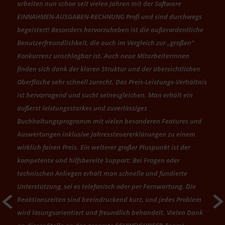
arbeiten nun schon seit vielen Jahren mit der Software
EINNAHMEN-AUSGABEN-RECHNUNG Profi und sind durchwegs
begeistert! Besonders hervorzuheben ist die außerordentliche
Benutzerfreundlichkeit, die auch im Vergleich zur „großen“
Konkurrenz unschlagbar ist. Auch neue MitarbeiterInnen
finden sich dank der klaren Struktur und der übersichtlichen
Oberfläche sehr schnell zurecht. Das Preis-Leistungs-Verhältnis
ist hervorragend und sucht seinesgleichen. Man erhält ein
äußerst leistungsstarkes und zuverlässiges
Buchhaltungsprogramm mit vielen besonderen Features und
Auswertungen inklusive Jahressteuererklärungen zu einem
wirklich fairen Preis. Ein weiterer großer Pluspunkt ist der
kompetente und hilfsbereite Support: Bei Fragen oder
technischen Anliegen erhält man schnelle und fundierte
Unterstützung, sei es telefonisch oder per Fernwartung. Die
Weiter
Reaktionszeiten sind beeindruckend kurz, und jedes Problem
wird lösungsorientiert und freundlich behandelt. Vielen Dank