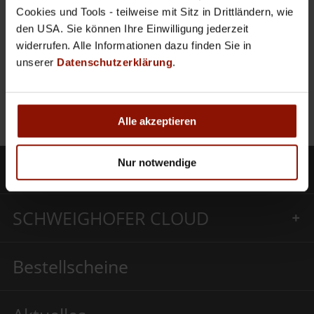
weiterlesen >>
Cookies und Tools - teilweise mit Sitz in Drittländern, wie
den USA. Sie können Ihre Einwilligung jederzeit
widerrufen. Alle Informationen dazu finden Sie in
ANFRAGE STELLEN
unserer
Datenschutzerklärung
.
Alle akzeptieren
Nur notwendige
Produkte
SCHWEIGHOFER CLOUD
Bestellscheine