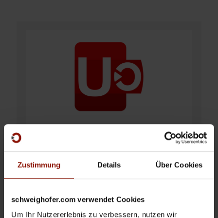
UNTERNEHMER
ab €550,00
Zustimmung
Details
Über Cookies
Die modular aufgebaute und flexible ERP/CRM-
Komplettlösung für moderne Unternehmen zur
Erstellung von Angeboten, Aufträgen, Lieferscheinen,
schweighofer.com verwendet Cookies
Rechnungen und Gutschriften für Ein- und Verkauf.
Um Ihr Nutzererlebnis zu verbessern, nutzen wir