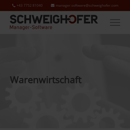
+43 7752 81040
manager.software@schweighofer.com
Warenwirtschaft