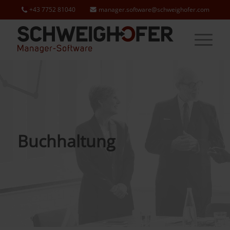
+43 7752 81040
manager.software@schweighofer.com
Buchhaltung