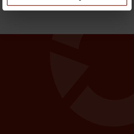
Einkommensteuer (E1a-c) importiert werden.