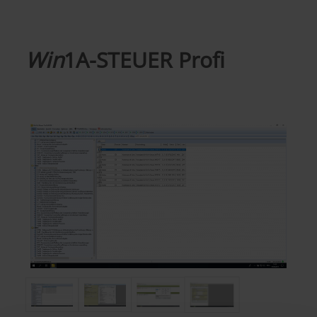
Win
1A-STEUER Profi