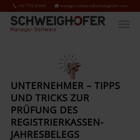
+43 7752 81040
manager.software@schweighofer.com
UNTERNEHMER – TIPPS
UND TRICKS ZUR
PRÜFUNG DES
REGISTRIERKASSEN-
JAHRESBELEGS