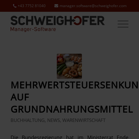
+43 7752 81040
manager.software@schweighofer.com
MEHRWERTSTEUERSENKU
AUF
GRUNDNAHRUNGSMITTEL
BUCHHALTUNG
,
NEWS
,
WARENWIRTSCHAFT
Die Bundesregierung hat im Ministerrat Ende