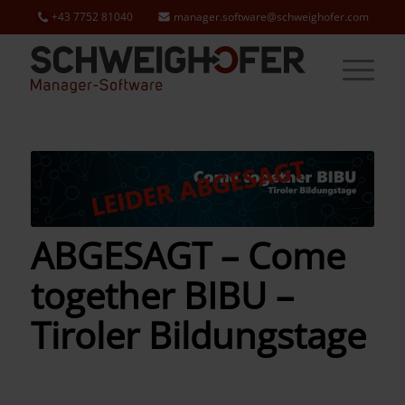
+43 7752 81040
manager.software@schweighofer.com
ABGESAGT – Come
together BIBU –
Tiroler Bildungstage