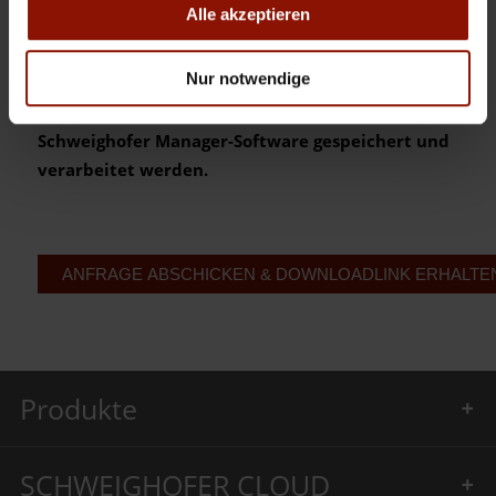
Alle akzeptieren
ausgefüllt werden!
Nur notwendige
Ja, ich bin damit einverstanden, dass meine
Daten gemäß der
Datenschutzerklärung
bei
Schweighofer Manager-Software gespeichert und
verarbeitet werden.
Produkte
SCHWEIGHOFER CLOUD