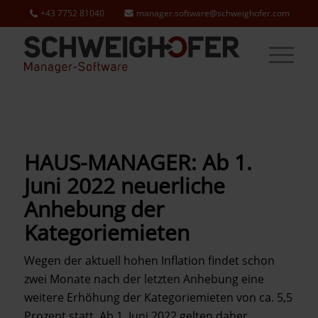
+43 7752 81040
manager.software@schweighofer.com
HAUS-MANAGER: Ab 1.
Juni 2022 neuerliche
Anhebung der
Kategoriemieten
Wegen der aktuell hohen Inflation findet schon
zwei Monate nach der letzten Anhebung eine
weitere Erhöhung der Kategoriemieten von ca. 5,5
Prozent statt. Ab 1. Juni 2022 gelten daher