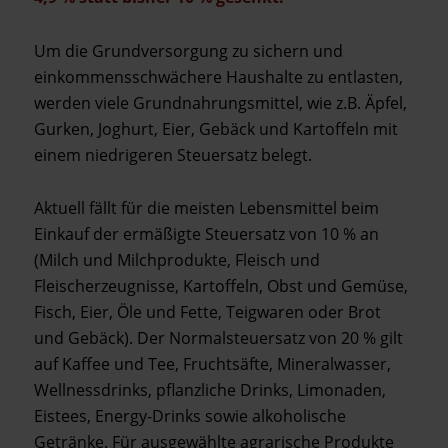
Um die Grundversorgung zu sichern und
einkommensschwächere Haushalte zu entlasten,
werden viele Grundnahrungsmittel, wie z.B. Äpfel,
Gurken, Joghurt, Eier, Gebäck und Kartoffeln mit
einem niedrigeren Steuersatz belegt.
Aktuell fällt für die meisten Lebensmittel beim
Einkauf der ermäßigte Steuersatz von 10 % an
(Milch und Milchprodukte, Fleisch und
Fleischerzeugnisse, Kartoffeln, Obst und Gemüse,
Fisch, Eier, Öle und Fette, Teigwaren oder Brot
und Gebäck). Der Normalsteuersatz von 20 % gilt
auf Kaffee und Tee, Fruchtsäfte, Mineralwasser,
Wellnessdrinks, pflanzliche Drinks, Limonaden,
Eistees, Energy-Drinks sowie alkoholische
Getränke. Für ausgewählte agrarische Produkte