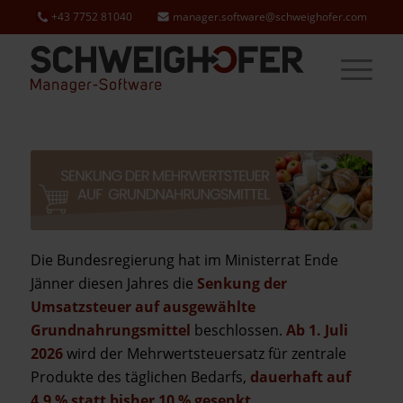
+43 7752 81040
manager.software@schweighofer.com
Die Bundesregierung hat im Ministerrat Ende
Jänner diesen Jahres die
Senkung der
Umsatzsteuer auf ausgewählte
Grundnahrungsmittel
beschlossen.
Ab 1. Juli
2026
wird der Mehrwertsteuersatz für zentrale
Produkte des täglichen Bedarfs,
dauerhaft auf
4,9 % statt bisher 10 % gesenkt.