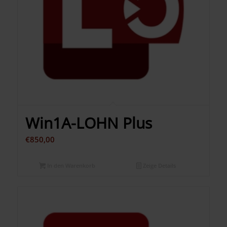
Win1A-LOHN Plus
€
850,00
In den Warenkorb
Zeige Details