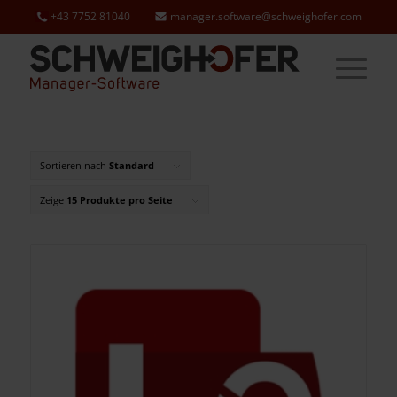
+43 7752 81040
manager.software@schweighofer.com
Sortieren nach
Standard
Zeige
15 Produkte pro Seite