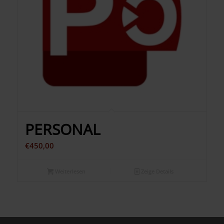
PERSONAL
€
450,00
Weiterlesen
Zeige Details