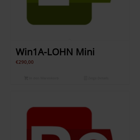
Win1A-LOHN Mini
€
290,00
In den Warenkorb
Zeige Details