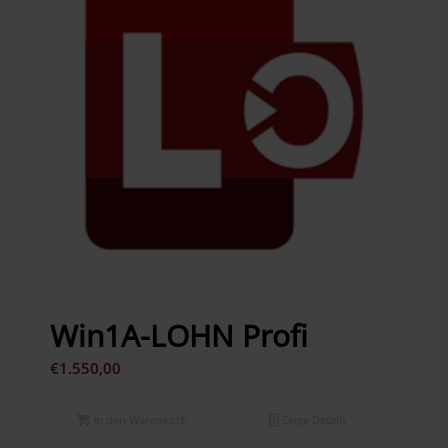
Win1A-LOHN Profi
€
1.550,00
In den Warenkorb
Zeige Details