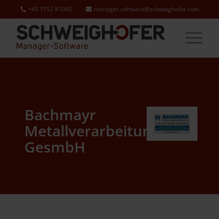
+43 7752 81040
manager.software@schweighofer.com
Bachmayr
Metallverarbeitungs
GesmbH