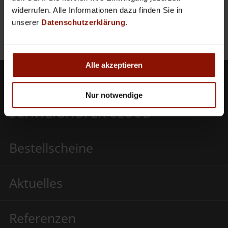
www.bachmayr.at
widerrufen. Alle Informationen dazu finden Sie in
unserer
Datenschutzerklärung
.
Alle akzeptieren
Produkte
Nur notwendige
SCHWEIGHOFER CLOUD
Bestellscheine
Aktuelles
Referenzen