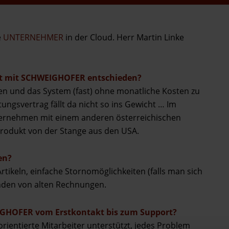
e
UNTERNEHMER
in der Cloud. Herr Martin Linke
it mit SCHWEIGHOFER entschieden?
en und das System (fast) ohne monatliche Kosten zu
ungsvertrag fällt da nicht so ins Gewicht … Im
Unternehmen mit einem anderen österreichischen
rodukt von der Stange aus den USA.
en?
Artikeln, einfache Stornomöglichkeiten (falls man sich
 Finden von alten Rechnungen.
IGHOFER vom Erstkontakt bis zum Support?
rientierte Mitarbeiter unterstützt, jedes Problem