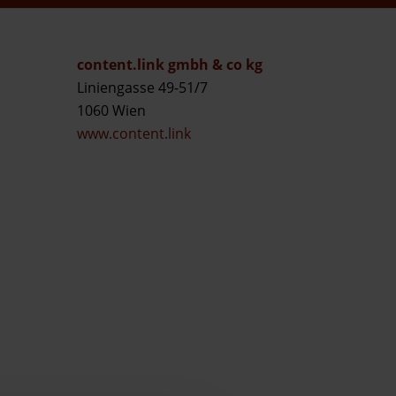
content.link gmbh & co kg
Liniengasse 49-51/7
1060 Wien
www.content.link