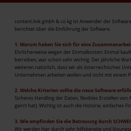
content.link gmbh & co kg ist Anwender der Softwar
berichtet über die Einführung der Software.
1. Warum haben Sie sich für eine Zusammenarbe
Ehrlicherweise wegen der Einmalkosten: Einmal kauf
betreiben, war schon sehr wichtig. Der jährliche Wart
weiteren natürlich, dass wir als österreichisches 
Unternehmen arbeiten wollen und nicht mit einem P
2. Welche Kriterien sollte die neue Software erfüll
Sicheres Handling der Daten, flexibles Erstellen von 
geirrt hat). Wichtig ist auch die Historie, einfaches
3. Wie empfinden Sie die Betreuung durch SCHWE
Wir werden hier durch sehr hilfsbereite und lösungso