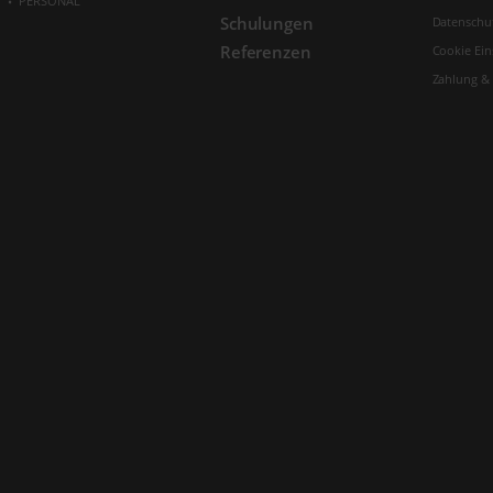
PERSONAL
Schulungen
Datenschu
Referenzen
Cookie Ein
Zahlung &