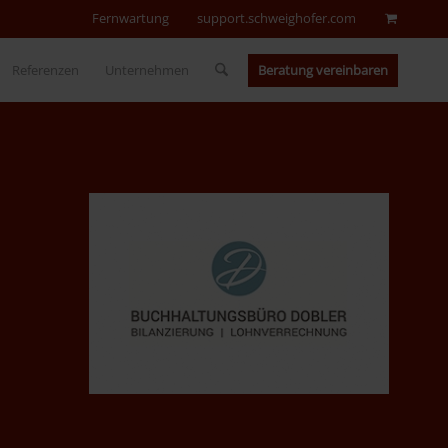
Fernwartung
support.schweighofer.com
Beratung vereinbaren
Referenzen
Unternehmen