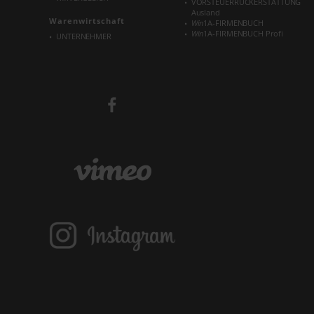
VORSTEUERRÜCKERSTATTUNG
Ausland
Warenwirtschaft
Win
1A-FIRMENBUCH
Win
1A-FIRMENBUCH Profi
UNTERNEHMER