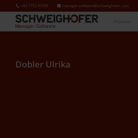
+43 7752 81040
manager.software@schweighofer.com
Produkte
Dobler Ulrika