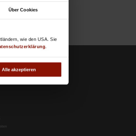
Über Cookies
ttländern, wie den USA. Sie
atenschutzerklärung
.
nehmen
Alle akzeptieren
m
eiten