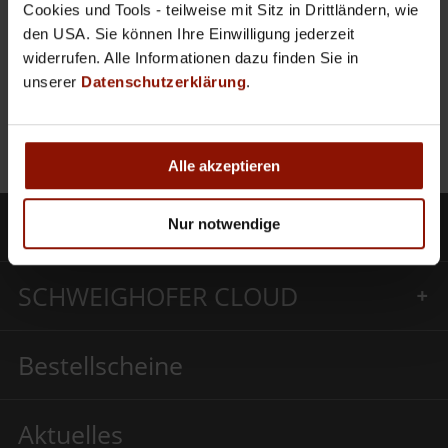
Harbalik OG
Cookies und Tools - teilweise mit Sitz in Drittländern, wie
All around the Car
den USA. Sie können Ihre Einwilligung jederzeit
Untere Hauptstraße 72
widerrufen. Alle Informationen dazu finden Sie in
2291 Lassee
unserer
Datenschutzerklärung
.
Alle akzeptieren
Produkte
Nur notwendige
SCHWEIGHOFER CLOUD
Bestellscheine
Aktuelles