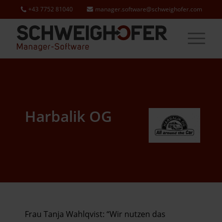
+43 7752 81040
manager.software@schweighofer.com
Harbalik OG
Frau Tanja Wahlqvist: “Wir nutzen das