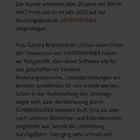
Der Kunde arbeitete über 20 Jahre mit
Win
1A-
FAKT Profi und ist im Jahr 2020 auf das
Nachfolgeprodukt
UNTERNEHMER
umgestiegen.
Frau Sandra Brandstätter: „Schon beim Erhalt
der Testversion von UNTERNEHMER haben
wir festgestellt, dass diese Software wie für
uns geschaffen ist. Einzelne
Änderungswünsche, Listendarstellungen etc.
konnten problemlos für uns erstellt werden.
Schon in der Vorbereitung des Umstiegs
zeigte sich, dass die Betreuung durch
SCHWEIGHOFER exzellent läuft. Erst als alles
nach unseren Wünschen und Erfordernissen
eingestellt war, wurde die Umstellung
durchgeführt. Dies ging sehr schnell und