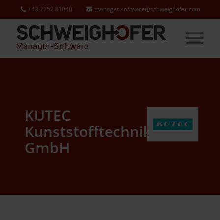
+43 7752 81040
manager.software@schweighofer.com
KUTEC
Kunststofftechnik
GmbH