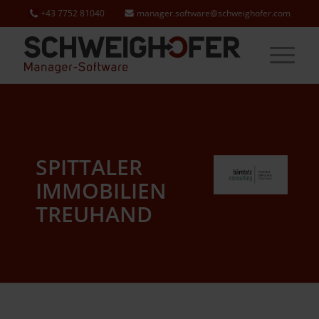
+43 7752 81040
manager.software@schweighofer.com
SPITTALER
IMMOBILIEN
TREUHAND