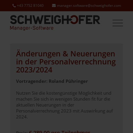
+43 7752 81040
manager.software@schweighofer.com
Änderungen & Neuerungen
in der Personalverrechnung
2023/2024
Vortragender: Roland Pühringer
Nutzen Sie die kostengünstige Möglichkeit und
machen Sie sich in wenigen Stunden fit für die
aktuellen Neuerungen in der
Personalverrechnung 2023 mit Auswirkung auf
2024.
€ 289,00 pro Teilnehmer
Preis: