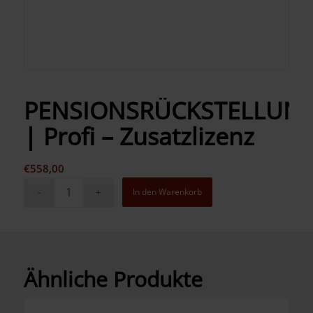
PENSIONSRÜCKSTELLUN
| Profi – Zusatzlizenz
€
558,00
In den Warenkorb
Ähnliche Produkte