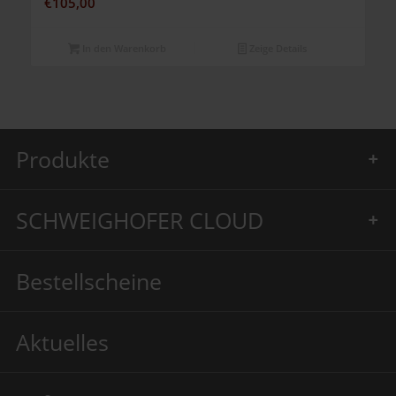
€
105,00
In den Warenkorb
Zeige Details
Produkte
SCHWEIGHOFER CLOUD
Bestellscheine
Aktuelles