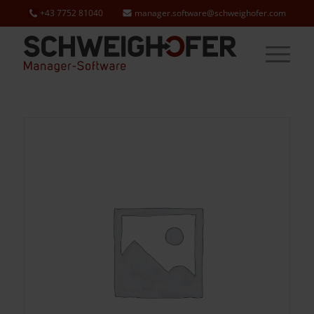
+43 7752 81040
manager.software@schweighofer.com