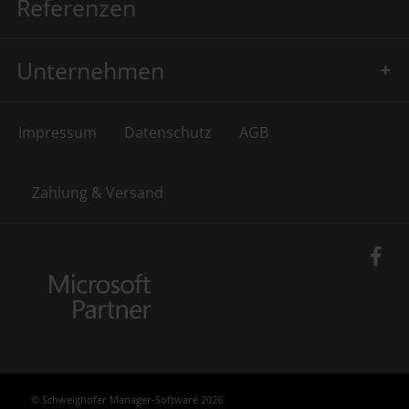
Referenzen
Unternehmen
Impressum
Datenschutz
AGB
Zahlung & Versand
© Schweighofer Manager-Software 2026