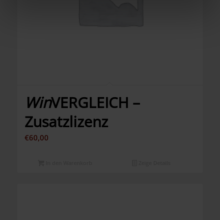
Win
VERGLEICH –
Zusatzlizenz
€
60,00
In den Warenkorb
Zeige Details