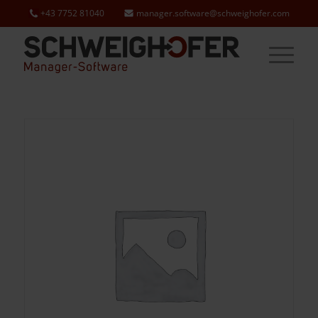
+43 7752 81040
manager.software@schweighofer.com