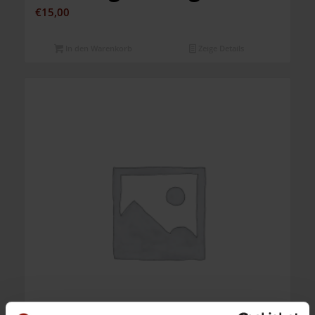
€
15,00
In den Warenkorb
Zeige Details