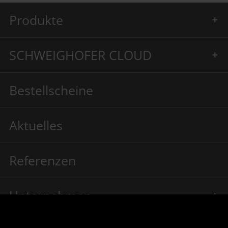
Produkte
SCHWEIGHOFER CLOUD
Bestellscheine
Aktuelles
Referenzen
Unternehmen