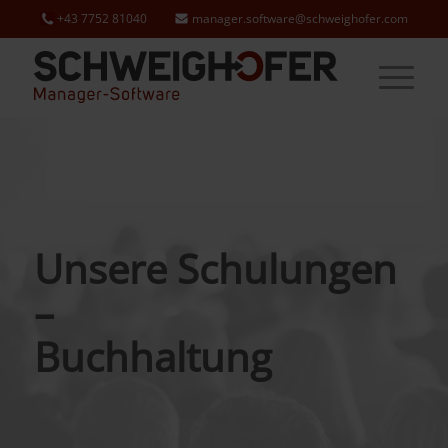
+43 7752 81040
manager.software@schweighofer.com
Unsere Schulungen
–
Buchhaltung