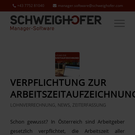
+43 7752 81040
manager.software@schweighofer.com
VERPFLICHTUNG ZUR
ARBEITSZEITAUFZEICHNUN
LOHNVERRECHNUNG
,
NEWS
,
ZEITERFASSUNG
Schon gewusst? In Österreich sind Arbeitgeber
gesetzlich verpflichtet, die Arbeitszeit aller