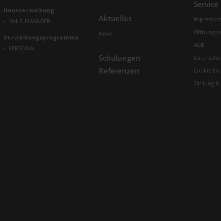
Service
Hausverwaltung
Aktuelles
Impressu
HAUS-MANAGER
Öffnungsz
News
Verwaltungs­programme
AGB
PERSONAL
Schulungen
Datenschu
Referenzen
Cookie Ein
Zahlung &