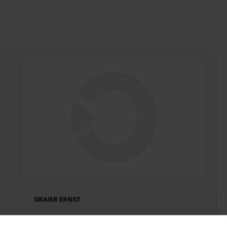
GRAIER ERNST
Herr Ernst Graier: "Alle meine Klienten, die mit