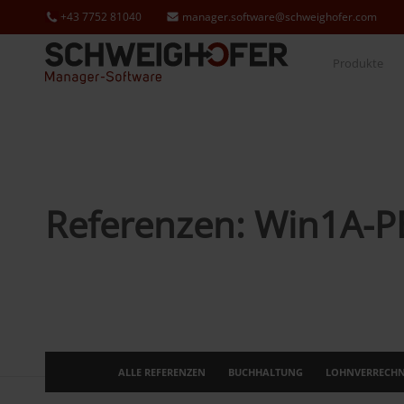
+43 7752 81040
manager.software@schweighofer.com
Produkte
Referenzen: Win1A-
ALLE REFERENZEN
BUCHHALTUNG
LOHNVERRECH