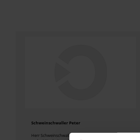
Schweinschwaller Peter
Herr Schweinschwaller: "Ich habe einen Betrieb mit