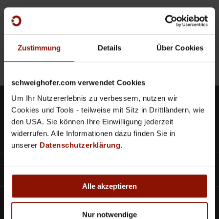
Zustimmung
Details
Über Cookies
schweighofer.com verwendet Cookies
Um Ihr Nutzererlebnis zu verbessern, nutzen wir
Produkte
Cookies und Tools - teilweise mit Sitz in Drittländern, wie
den USA. Sie können Ihre Einwilligung jederzeit
SCHWEIGHOFER CLOUD
widerrufen. Alle Informationen dazu finden Sie in
unserer
Datenschutzerklärung
.
Bestellscheine
Alle akzeptieren
Aktuelles
Nur notwendige