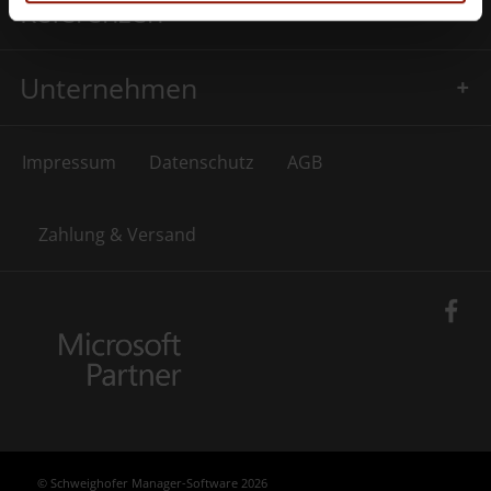
Referenzen
Unternehmen
Impressum
Datenschutz
AGB
Zahlung & Versand
© Schweighofer Manager-Software 2026