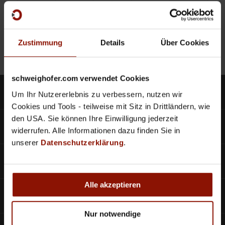
Zustimmung
Details
Über Cookies
schweighofer.com verwendet Cookies
Produkte
Um Ihr Nutzererlebnis zu verbessern, nutzen wir
Cookies und Tools - teilweise mit Sitz in Drittländern, wie
den USA. Sie können Ihre Einwilligung jederzeit
SCHWEIGHOFER CLOUD
widerrufen. Alle Informationen dazu finden Sie in
unserer
Datenschutzerklärung
.
Bestellscheine
Alle akzeptieren
Aktuelles
Nur notwendige