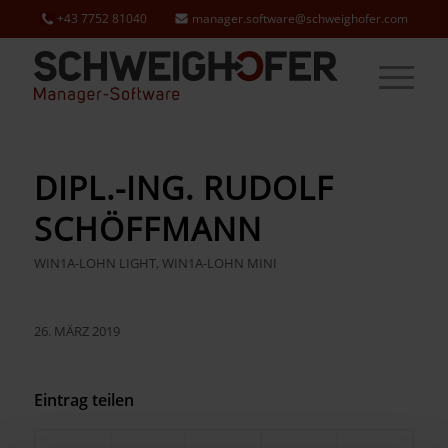
+43 7752 81040
manager.software@schweighofer.com
DIPL.-ING. RUDOLF
SCHÖFFMANN
WIN1A-LOHN LIGHT
,
WIN1A-LOHN MINI
26. MÄRZ 2019
Eintrag teilen