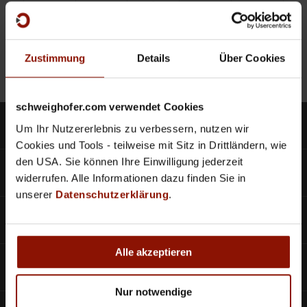
Zustimmung
Details
Über Cookies
schweighofer.com verwendet Cookies
Produkte
Um Ihr Nutzererlebnis zu verbessern, nutzen wir
Cookies und Tools - teilweise mit Sitz in Drittländern, wie
den USA. Sie können Ihre Einwilligung jederzeit
SCHWEIGHOFER CLOUD
widerrufen. Alle Informationen dazu finden Sie in
unserer
Datenschutzerklärung
.
Bestellscheine
Alle akzeptieren
Aktuelles
Nur notwendige