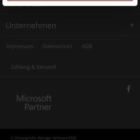
Referenzen
Unternehmen
Impressum
Datenschutz
AGB
Zahlung & Versand
© Schweighofer Manager-Software 2026