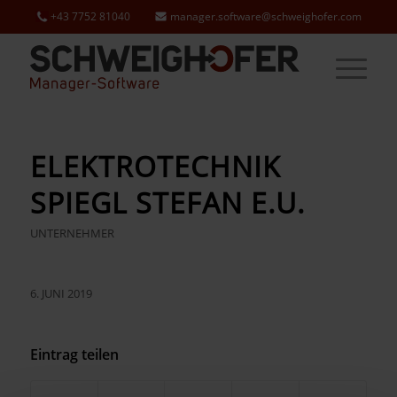
+43 7752 81040
manager.software@schweighofer.com
ELEKTROTECHNIK
SPIEGL STEFAN E.U.
UNTERNEHMER
6. JUNI 2019
Eintrag teilen