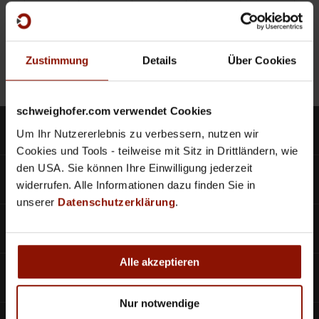
Zustimmung
Details
Über Cookies
schweighofer.com verwendet Cookies
Produkte
Um Ihr Nutzererlebnis zu verbessern, nutzen wir
Cookies und Tools - teilweise mit Sitz in Drittländern, wie
den USA. Sie können Ihre Einwilligung jederzeit
SCHWEIGHOFER CLOUD
widerrufen. Alle Informationen dazu finden Sie in
unserer
Datenschutzerklärung
.
Bestellscheine
Alle akzeptieren
Aktuelles
Nur notwendige