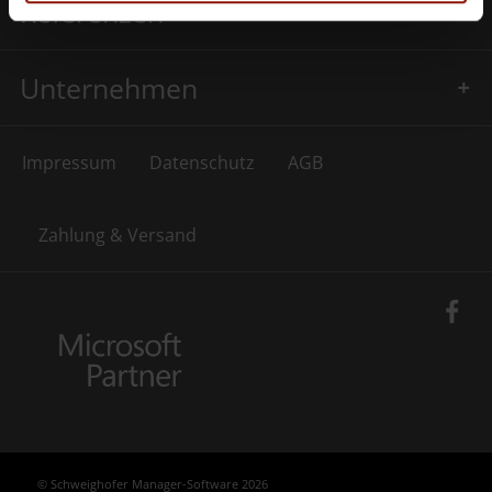
Referenzen
Unternehmen
Impressum
Datenschutz
AGB
Zahlung & Versand
© Schweighofer Manager-Software 2026