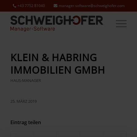
+43 7752 81040
manager.software@schweighofer.com
KLEIN & HABRING
IMMOBILIEN GMBH
HAUS-MANAGER
25. MÄRZ 2019
Eintrag teilen