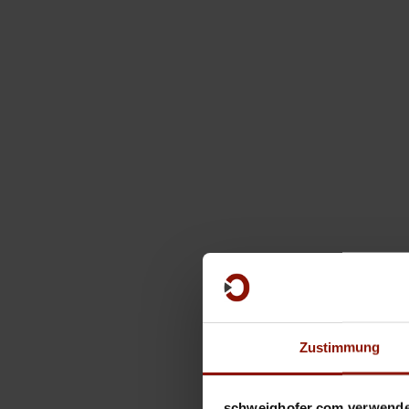
Zustimmung
schweighofer.com verwende