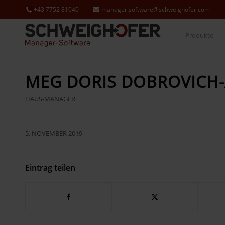
+43 7752 81040
manager.software@schweighofer.com
Produkte
MEG DORIS DOBROVICH
HAUS-MANAGER
5. NOVEMBER 2019
Eintrag teilen