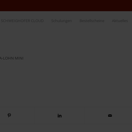
SCHWEIGHOFER CLOUD
Schulungen
Bestellscheine
Aktuelles
A-LOHN MINI