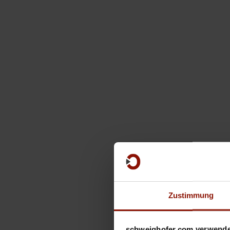
Zustimmung
schweighofer.com verwende