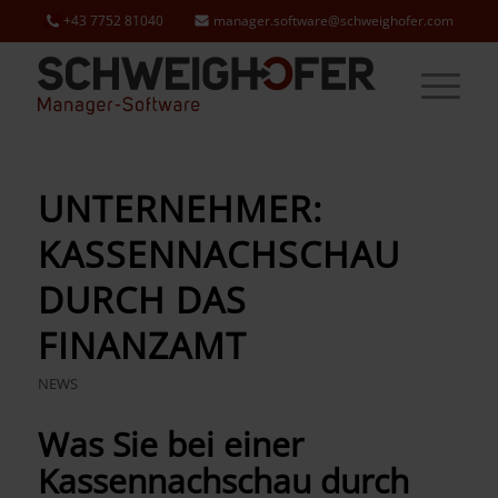
+43 7752 81040
manager.software@schweighofer.com
UNTERNEHMER:
KASSENNACHSCHAU
DURCH DAS
FINANZAMT
NEWS
Was Sie bei einer
Kassennachschau durch